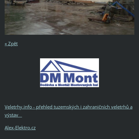
« Zpět
Veletrhy.info - přehled tuzemských i zahraničních veletrhů a
výstav
Alex-Elektro.cz